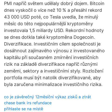
PMI napříč světem udělaly dobrý dojem. Bitcoin
dnes vyskočil o více než 10 % a přesáhl rekord
43 000 USD poté, co Tesla uvedla, že minulý
měsíc do této nejpopulárnější kryptoměny
investovala 1,5 miliardy USD. Rekordní hodnoty
se dnes dotkla také kryptoměna Dogecoin.
Diverzifikace. Investičním cílem společnosti je
dosáhnout zajímavého výnosu z investovaného
kapitálu při současném zmírnění investičních
rizik na základě diverzifikace napříč různými
zeměmi, sektory a investičními styly. Rozložení
portfolia musí být natolik diverzifikované, aby
byla zaručena minimalizace investičního rizika.
co je závěrečný 12měsíční výkaz zisků a ztrát
chase bank irs refundace
přihlaste se na místě