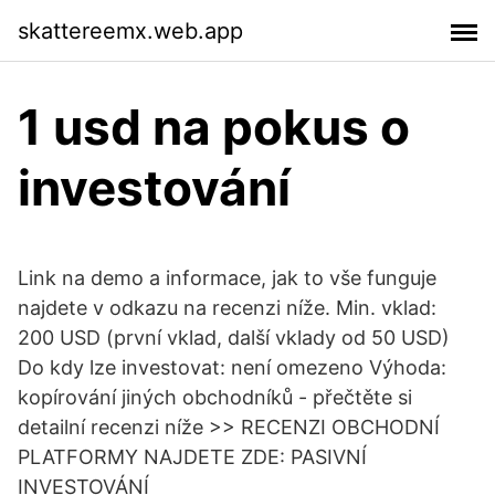
skattereemx.web.app
1 usd na pokus o
investování
Link na demo a informace, jak to vše funguje
najdete v odkazu na recenzi níže. Min. vklad:
200 USD (první vklad, další vklady od 50 USD)
Do kdy lze investovat: není omezeno Výhoda:
kopírování jiných obchodníků - přečtěte si
detailní recenzi níže >> RECENZI OBCHODNÍ
PLATFORMY NAJDETE ZDE: PASIVNÍ
INVESTOVÁNÍ