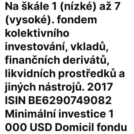
Na škále 1 (nízké) až 7
(vysoké). fondem
kolektivního
investování, vkladů,
finančních derivátů,
likvidních prostředků a
jiných nástrojů. 2017
ISIN BE6290749082
Minimální investice 1
000 USD Domicil fondu