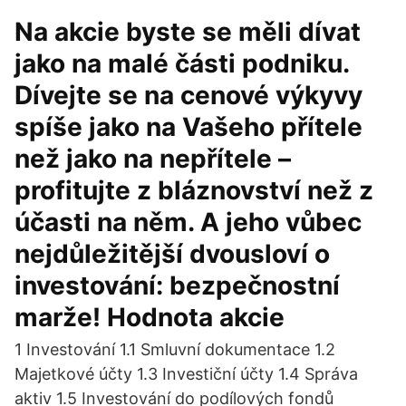
Na akcie byste se měli dívat
jako na malé části podniku.
Dívejte se na cenové výkyvy
spíše jako na Vašeho přítele
než jako na nepřítele –
profitujte z bláznovství než z
účasti na něm. A jeho vůbec
nejdůležitější dvousloví o
investování: bezpečnostní
marže! Hodnota akcie
1 Investování 1.1 Smluvní dokumentace 1.2
Majetkové účty 1.3 Investiční účty 1.4 Správa
aktiv 1.5 Investování do podílových fondů