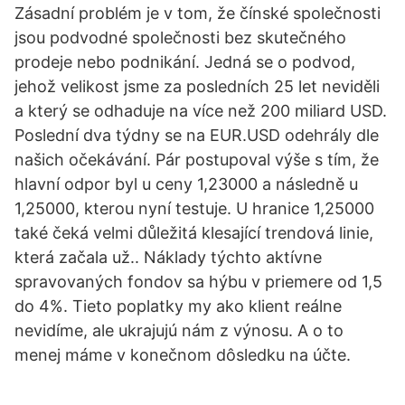
Zásadní problém je v tom, že čínské společnosti
jsou podvodné společnosti bez skutečného
prodeje nebo podnikání. Jedná se o podvod,
jehož velikost jsme za posledních 25 let neviděli
a který se odhaduje na více než 200 miliard USD.
Poslední dva týdny se na EUR.USD odehrály dle
našich očekávání. Pár postupoval výše s tím, že
hlavní odpor byl u ceny 1,23000 a následně u
1,25000, kterou nyní testuje. U hranice 1,25000
také čeká velmi důležitá klesající trendová linie,
která začala už.. Náklady týchto aktívne
spravovaných fondov sa hýbu v priemere od 1,5
do 4%. Tieto poplatky my ako klient reálne
nevidíme, ale ukrajujú nám z výnosu. A o to
menej máme v konečnom dôsledku na účte.