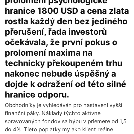
prolomení psychologické
hranice 1800 USD a cena zlata
rostla každý den bez jediného
přerušení, řada investorů
očekávala, že první pokus o
prolomení maxima na
technicky překoupeném trhu
nakonec nebude úspěšný a
dojde k odražení od této silné
hranice odporu.
Obchodníky je vyhledáván pro nastavení vyšší
finanční páky. Náklady týchto aktívne
spravovaných fondov sa hýbu v priemere od 1,5
do 4%. Tieto poplatky my ako klient reálne