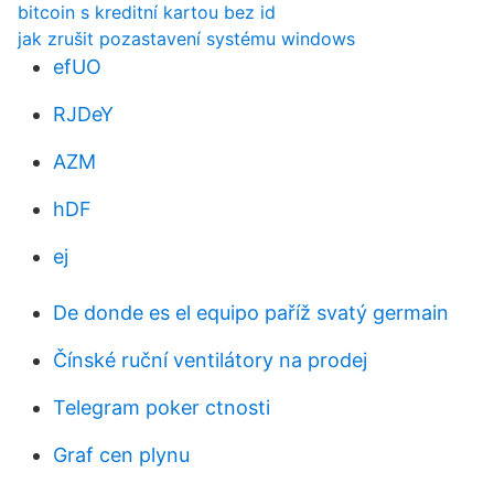
bitcoin s kreditní kartou bez id
jak zrušit pozastavení systému windows
efUO
RJDeY
AZM
hDF
ej
De donde es el equipo paříž svatý germain
Čínské ruční ventilátory na prodej
Telegram poker ctnosti
Graf cen plynu