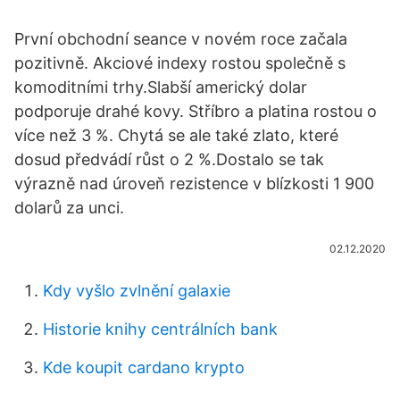
První obchodní seance v novém roce začala
pozitivně. Akciové indexy rostou společně s
komoditními trhy.Slabší americký dolar
podporuje drahé kovy. Stříbro a platina rostou o
více než 3 %. Chytá se ale také zlato, které
dosud předvádí růst o 2 %.Dostalo se tak
výrazně nad úroveň rezistence v blízkosti 1 900
dolarů za unci.
02.12.2020
Kdy vyšlo zvlnění galaxie
Historie knihy centrálních bank
Kde koupit cardano krypto