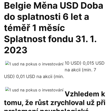
Belgie Měna USD Doba
do splatnosti 6 let a
téměř 1 měsíc
Splatnost fondu 31. 1.
2023
10 USD) 0,015 USD
na akcii (min. 7
USD) 0,01 USD na akcii (min.
Vzhledem k
tomu, že růst zrychloval už při