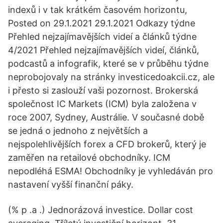
indexů i v tak krátkém časovém horizontu,
Posted on 29.1.2021 29.1.2021 Odkazy týdne
Přehled nejzajímavějších videí a článků týdne
4/2021 Přehled nejzajímavějších videí, článků,
podcastů a infografik, které se v průběhu týdne
neprobojovaly na stránky investicedoakcii.cz, ale
i přesto si zaslouží vaši pozornost. Brokerská
společnost IC Markets (ICM) byla založena v
roce 2007, Sydney, Austrálie. V současné době
se jedná o jednoho z největších a
nejspolehlivějších forex a CFD brokerů, který je
zaměřen na retailové obchodníky. ICM
nepodléhá ESMA! Obchodníky je vyhledáván pro
nastavení vyšší finanční páky.
(% p .a .) Jednorázová investice. Dollar cost