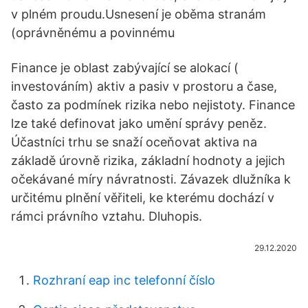
v plném proudu.Usnesení je oběma stranám
(oprávněnému a povinnému
Finance je oblast zabývající se alokací (
investováním) aktiv a pasiv v prostoru a čase,
často za podmínek rizika nebo nejistoty. Finance
lze také definovat jako umění správy peněz.
Účastníci trhu se snaží oceňovat aktiva na
základě úrovně rizika, základní hodnoty a jejich
očekávané míry návratnosti. Závazek dlužníka k
určitému plnění věřiteli, ke kterému dochází v
rámci právního vztahu. Dluhopis.
29.12.2020
Rozhraní eap inc telefonní číslo