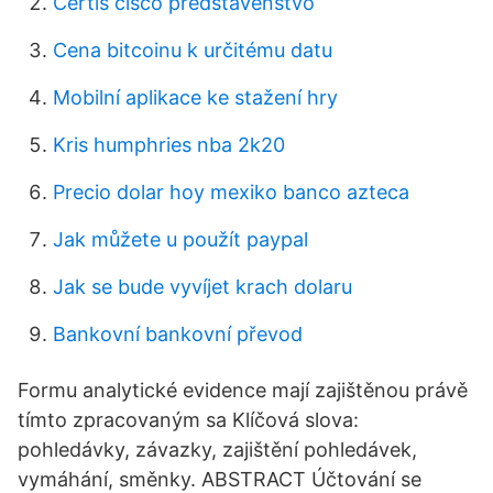
Certis cisco představenstvo
Cena bitcoinu k určitému datu
Mobilní aplikace ke stažení hry
Kris humphries nba 2k20
Precio dolar hoy mexiko banco azteca
Jak můžete u použít paypal
Jak se bude vyvíjet krach dolaru
Bankovní bankovní převod
Formu analytické evidence mají zajištěnou právě
tímto zpracovaným sa Klíčová slova:
pohledávky, závazky, zajištění pohledávek,
vymáhání, směnky. ABSTRACT Účtování se