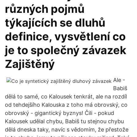
různých pojmů
týkajících se dluhů
definice, vysvětlení co
je to společný závazek
Zajištěný
Ale -
Babiš
dělá to samé, co Kalousek tenkrát, ale na rozdíl
od tehdejšího Kalouska z toho má obrovský, co
obrovský - gigantický byznys! Čili - pokud
Kalousek udělal chybu, Babiš tu stejnou chybu
dělá dneska taky, navíc s vědomím, že přestože