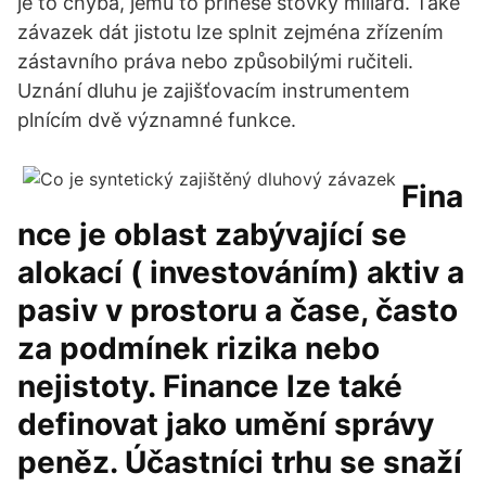
je to chyba, jemu to přinese stovky miliard. Také
závazek dát jistotu lze splnit zejména zřízením
zástavního práva nebo způsobilými ručiteli.
Uznání dluhu je zajišťovacím instrumentem
plnícím dvě významné funkce.
Fina
nce je oblast zabývající se
alokací ( investováním) aktiv a
pasiv v prostoru a čase, často
za podmínek rizika nebo
nejistoty. Finance lze také
definovat jako umění správy
peněz. Účastníci trhu se snaží