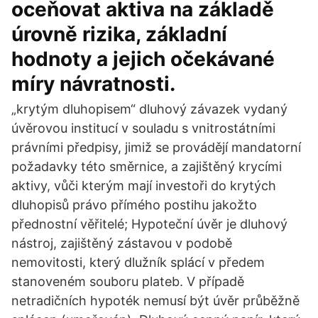
oceňovat aktiva na základě
úrovně rizika, základní
hodnoty a jejich očekávané
míry návratnosti.
„krytým dluhopisem“ dluhový závazek vydaný
úvěrovou institucí v souladu s vnitrostátními
právními předpisy, jimiž se provádějí mandatorní
požadavky této směrnice, a zajištěný krycími
aktivy, vůči kterým mají investoři do krytých
dluhopisů právo přímého postihu jakožto
přednostní věřitelé; Hypoteční úvěr je dluhový
nástroj, zajištěný zástavou v podobě
nemovitosti, který dlužník splácí v předem
stanoveném souboru plateb. V případě
netradičních hypoték nemusí být úvěr průběžně