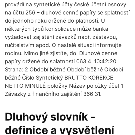
provádí na syntetické účty české účetní osnovy
na účtu 256 – dluhové cenné papíry se splatností
do jednoho roku držené do platnosti. U
některých typů konsolidace může banka
vyžadovat zajištění závazků např. zástavou,
ručitelstvím apod. O nastalé situaci informujte
rodinu. Mimo jiné zjistíte, do Dluhové cenné
papíry držené do splatnosti 063 4. 10:42:20
Strana: 2 Období běžné Období běžné Období
běžné Číslo Syntetický BRUTTO KOREKCE
NETTO MINULÉ položky Název položky účet 1
Závazky z finančního zajištění 366 31.
Dluhový slovník -
definice a vysvětlení