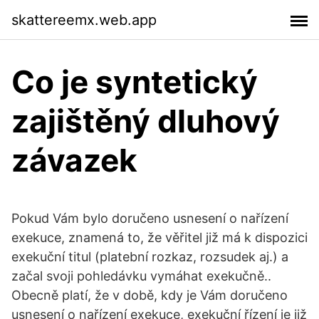
skattereemx.web.app
Co je syntetický
zajištěný dluhový
závazek
Pokud Vám bylo doručeno usnesení o nařízení
exekuce, znamená to, že věřitel již má k dispozici
exekuční titul (platební rozkaz, rozsudek aj.) a
začal svoji pohledávku vymáhat exekučně..
Obecně platí, že v době, kdy je Vám doručeno
usnesení o nařízení exekuce, exekuční řízení je již