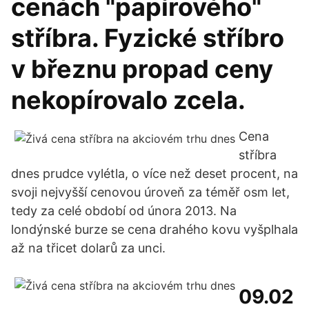
cenách "papírového"
stříbra. Fyzické stříbro
v březnu propad ceny
nekopírovalo zcela.
Cena
stříbra
dnes prudce vylétla, o více než deset procent, na
svoji nejvyšší cenovou úroveň za téměř osm let,
tedy za celé období od února 2013. Na
londýnské burze se cena drahého kovu vyšplhala
až na třicet dolarů za unci.
09.02