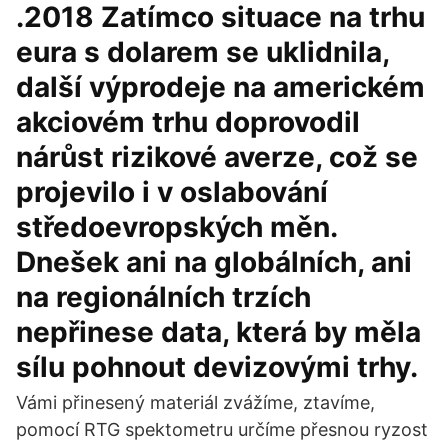
.2018 Zatímco situace na trhu
eura s dolarem se uklidnila,
další výprodeje na americkém
akciovém trhu doprovodil
nárůst rizikové averze, což se
projevilo i v oslabování
středoevropských měn.
Dnešek ani na globálních, ani
na regionálních trzích
nepřinese data, která by měla
sílu pohnout devizovými trhy.
Vámi přinesený materiál zvážíme, ztavíme,
pomocí RTG spektometru určíme přesnou ryzost