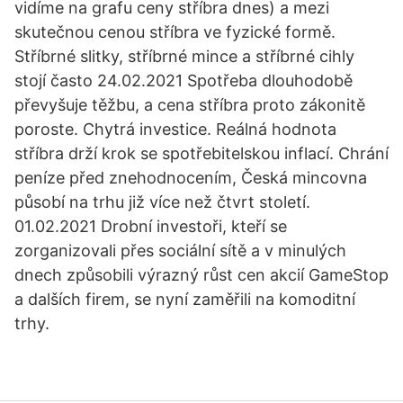
vidíme na grafu ceny stříbra dnes) a mezi
skutečnou cenou stříbra ve fyzické formě.
Stříbrné slitky, stříbrné mince a stříbrné cihly
stojí často 24.02.2021 Spotřeba dlouhodobě
převyšuje těžbu, a cena stříbra proto zákonitě
poroste. Chytrá investice. Reálná hodnota
stříbra drží krok se spotřebitelskou inflací. Chrání
peníze před znehodnocením, Česká mincovna
působí na trhu již více než čtvrt století.
01.02.2021 Drobní investoři, kteří se
zorganizovali přes sociální sítě a v minulých
dnech způsobili výrazný růst cen akcií GameStop
a dalších firem, se nyní zaměřili na komoditní
trhy.