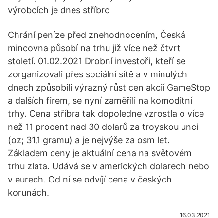
výrobcích je dnes stříbro
Chrání peníze před znehodnocením, Česká
mincovna působí na trhu již více než čtvrt
století. 01.02.2021 Drobní investoři, kteří se
zorganizovali přes sociální sítě a v minulých
dnech způsobili výrazný růst cen akcií GameStop
a dalších firem, se nyní zaměřili na komoditní
trhy. Cena stříbra tak dopoledne vzrostla o více
než 11 procent nad 30 dolarů za troyskou unci
(oz; 31,1 gramu) a je nejvýše za osm let.
Základem ceny je aktuální cena na světovém
trhu zlata. Udává se v amerických dolarech nebo
v eurech. Od ní se odvíjí cena v českých
korunách.
16.03.2021