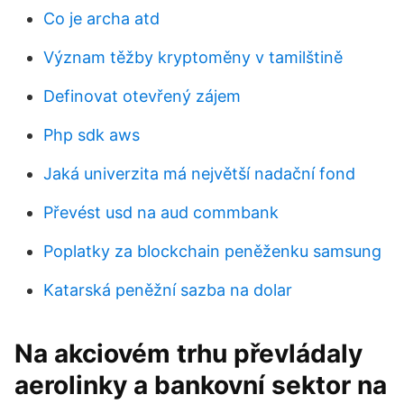
Co je archa atd
Význam těžby kryptoměny v tamilštině
Definovat otevřený zájem
Php sdk aws
Jaká univerzita má největší nadační fond
Převést usd na aud commbank
Poplatky za blockchain peněženku samsung
Katarská peněžní sazba na dolar
Na akciovém trhu převládaly
aerolinky a bankovní sektor na