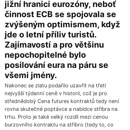
jižní hranici eurozóny, neboť
činnost ECB se spojovala se
zvýšeným optimismem, když
jde o letní příliv turistů.
Zajímavostí a pro většinu
nepochopitelné bylo
posilování eura na páru se
všemi jmény.
Nakonec se zlatu podařilo uzavřít na třetí
nejvyšší týdenní ceně v historii, což je pro
střednědobý Cena futures kontraktů tedy není
rovna skutečné poptávce a nabídce stříbra na
trhu. Proto je také velký rozdíl mezi cenou
burzovního kontraktu na stříbro (tedy to, co