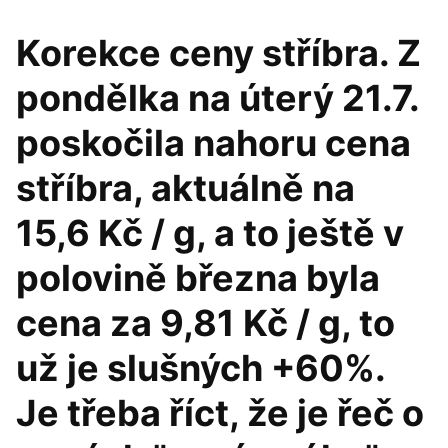
Korekce ceny stříbra. Z
pondělka na úterý 21.7.
poskočila nahoru cena
stříbra, aktuálně na
15,6 Kč / g, a to ještě v
polovině března byla
cena za 9,81 Kč / g, to
už je slušných +60%.
Je třeba říct, že je řeč o