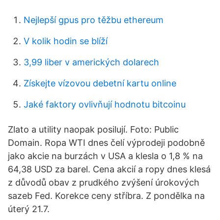
Nejlepší gpus pro těžbu ethereum
V kolik hodin se blíží
3,99 liber v amerických dolarech
Získejte vízovou debetní kartu online
Jaké faktory ovlivňují hodnotu bitcoinu
Zlato a utility naopak posilují. Foto: Public
Domain. Ropa WTI dnes čelí výprodeji podobně
jako akcie na burzách v USA a klesla o 1,8 % na
64,38 USD za barel. Cena akcií a ropy dnes klesá
z důvodů obav z prudkého zvýšení úrokových
sazeb Fed. Korekce ceny stříbra. Z pondělka na
úterý 21.7.