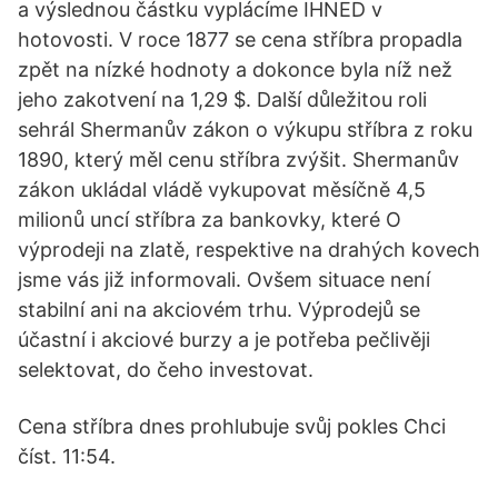
a výslednou částku vyplácíme IHNED v
hotovosti. V roce 1877 se cena stříbra propadla
zpět na nízké hodnoty a dokonce byla níž než
jeho zakotvení na 1,29 $. Další důležitou roli
sehrál Shermanův zákon o výkupu stříbra z roku
1890, který měl cenu stříbra zvýšit. Shermanův
zákon ukládal vládě vykupovat měsíčně 4,5
milionů uncí stříbra za bankovky, které O
výprodeji na zlatě, respektive na drahých kovech
jsme vás již informovali. Ovšem situace není
stabilní ani na akciovém trhu. Výprodejů se
účastní i akciové burzy a je potřeba pečlivěji
selektovat, do čeho investovat.
Cena stříbra dnes prohlubuje svůj pokles Chci
číst. 11:54.