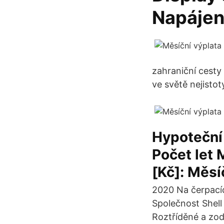
Napájen
zahraniční cesty 
ve světě nejistot
Hypoteční 
Počet let 
[Kč]: Měsí
2020 Na čerpacíc
Společnost Shell
Roztříděné a zod