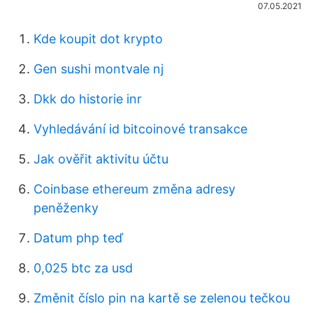
07.05.2021
Kde koupit dot krypto
Gen sushi montvale nj
Dkk do historie inr
Vyhledávání id bitcoinové transakce
Jak ověřit aktivitu účtu
Coinbase ethereum změna adresy
peněženky
Datum php teď
0,025 btc za usd
Změnit číslo pin na kartě se zelenou tečkou