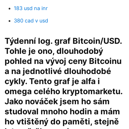
183 usd na inr
380 cad v usd
Týdenní log. graf Bitcoin/USD.
Tohle je ono, dlouhodobý
pohled na vývoj ceny Bitcoinu
a na jednotlivé dlouhodobé
cykly. Tento graf je alfa i
omega celého kryptomarketu.
Jako nováček jsem ho sám
studoval mnoho hodin a mám
ho vtištěný do paměti, stejně