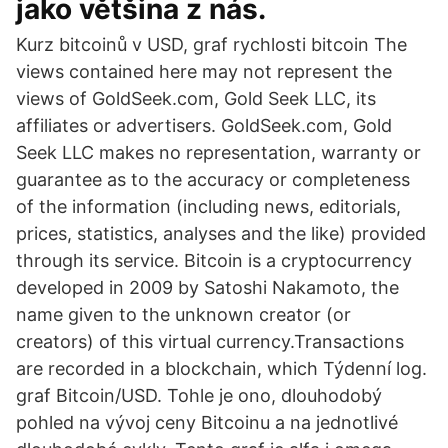
jako většina z nás.
Kurz bitcoinů v USD, graf rychlosti bitcoin The
views contained here may not represent the
views of GoldSeek.com, Gold Seek LLC, its
affiliates or advertisers. GoldSeek.com, Gold
Seek LLC makes no representation, warranty or
guarantee as to the accuracy or completeness
of the information (including news, editorials,
prices, statistics, analyses and the like) provided
through its service. Bitcoin is a cryptocurrency
developed in 2009 by Satoshi Nakamoto, the
name given to the unknown creator (or
creators) of this virtual currency.Transactions
are recorded in a blockchain, which Týdenní log.
graf Bitcoin/USD. Tohle je ono, dlouhodobý
pohled na vývoj ceny Bitcoinu a na jednotlivé