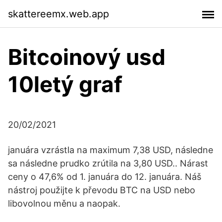
skattereemx.web.app
Bitcoinový usd
10letý graf
20/02/2021
januára vzrástla na maximum 7,38 USD, následne
sa následne prudko zrútila na 3,80 USD.. Nárast
ceny o 47,6% od 1. januára do 12. januára. Náš
nástroj použijte k převodu BTC na USD nebo
libovolnou měnu a naopak.