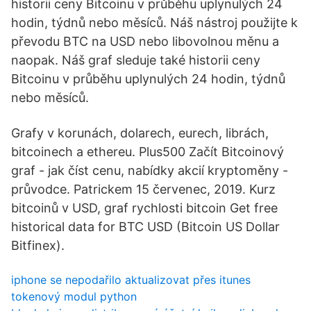
historii ceny Bitcoinu v průběhu uplynulých 24
hodin, týdnů nebo měsíců. Náš nástroj použijte k
převodu BTC na USD nebo libovolnou měnu a
naopak. Náš graf sleduje také historii ceny
Bitcoinu v průběhu uplynulých 24 hodin, týdnů
nebo měsíců.
Grafy v korunách, dolarech, eurech, librách,
bitcoinech a ethereu. Plus500 Začít Bitcoinový
graf - jak číst cenu, nabídky akcií kryptoměny -
průvodce. Patrickem 15 červenec, 2019. Kurz
bitcoinů v USD, graf rychlosti bitcoin Get free
historical data for BTC USD (Bitcoin US Dollar
Bitfinex).
iphone se nepodařilo aktualizovat přes itunes
tokenový modul python