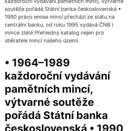
každoroční vydávání pamětních mincí, výtvarné
soutěže pořádá Státní banka československá •
1990 právo emise mincí přechází ze státu na
centrální banku, od roku 1995 vydává ČNB i
mince zlaté Přehledný katalog nejen pro
sběratele mincí našeho území.
• 1964–1989
každoroční vydávání
pamětních mincí,
výtvarné soutěže
pořádá Státní banka
československá • 1990