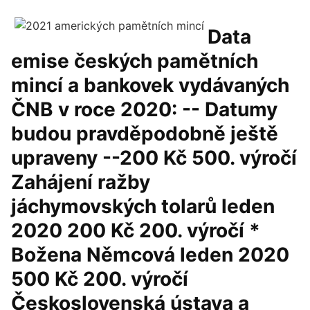
Data
emise českých pamětních
mincí a bankovek vydávaných
ČNB v roce 2020: -- Datumy
budou pravděpodobně ještě
upraveny --200 Kč 500. výročí
Zahájení ražby
jáchymovských tolarů leden
2020 200 Kč 200. výročí *
Božena Němcová leden 2020
500 Kč 200. výročí
Československá ústava a