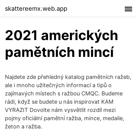
skattereemx.web.app
2021 amerických
pamětních mincí
Najdete zde přehledný katalog pamětních ražeb,
ale i mnoho užitečných informací a tipů o
zajímavých místech s ražbou CMQC. Budeme
rádi, když se budete u nás inspirovat KAM
VYRAZIT Dovolte nám vysvětlit rozdíl mezi
pojmy oficiální pamětní ražba, mince, medaile,
žeton a ražba.