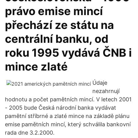
právo emise mincí
přechází ze státu na
centrální banku, od
roku 1995 vydává ČNB i
mince zlaté
Údaje
nezahrnují
hodnotu a počet pamětních mincí. V letech 2001
- 2005 bude Česká národní banka vydávat
pamětní stříbrné a zlaté mince na základě plánu
emise pamětních mincí, který schválila bankovní
rada dne 3.2.2000.