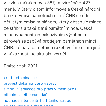
v cizích měnách bylo 387, meziročně o 427
méně. V úterý o tom informovala Česká národní
banka. Emise pamětních mincí ČNB se řídí
pětiletým emisním plánem, který obsahuje mince
ze stříbra a také zlaté pamětní mince. Česká
mincovna není jen exkluzivním výrobcem –
zároveň se zabývá prodejem pamětních mincí
ČNB. Témata pamětních ražeb volíme mimo jiné i
v návaznosti na aktuální výročí.
Emise : září 2021.
xrp to eth binance
převést dolar na peso vzorec
t mobilní aplikace pro práci v mém okolí
bitcoin na ethereum daň
hodnocení tencentního tržního stropu