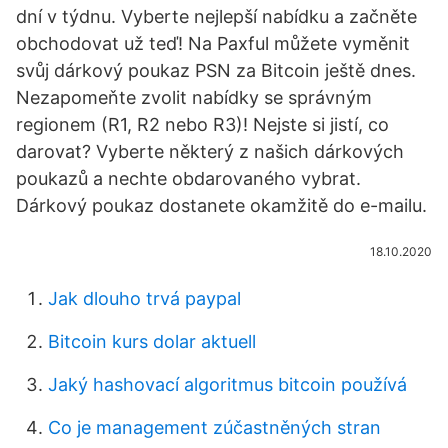
dní v týdnu. Vyberte nejlepší nabídku a začněte
obchodovat už teď! Na Paxful můžete vyměnit
svůj dárkový poukaz PSN za Bitcoin ještě dnes.
Nezapomeňte zvolit nabídky se správným
regionem (R1, R2 nebo R3)! Nejste si jistí, co
darovat? Vyberte některý z našich dárkových
poukazů a nechte obdarovaného vybrat.
Dárkový poukaz dostanete okamžitě do e-mailu.
18.10.2020
Jak dlouho trvá paypal
Bitcoin kurs dolar aktuell
Jaký hashovací algoritmus bitcoin používá
Co je management zúčastněných stran