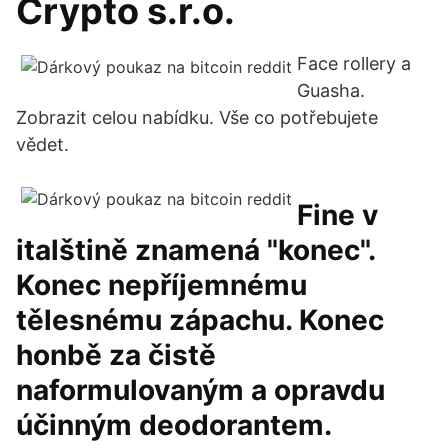
Crypto s.r.o.
Face rollery a
Guasha.
Zobrazit celou nabídku. Vše co potřebujete
vědet.
Fine v
italštině znamená "konec".
Konec nepříjemnému
tělesnému zápachu. Konec
honbě za čistě
naformulovaným a opravdu
účinným deodorantem.