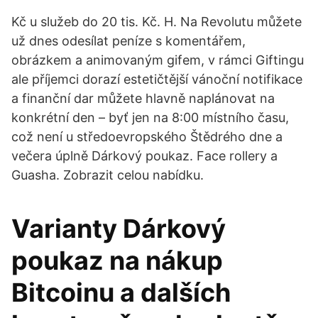
Kč u služeb do 20 tis. Kč. H. Na Revolutu můžete
už dnes odesílat peníze s komentářem,
obrázkem a animovaným gifem, v rámci Giftingu
ale příjemci dorazí estetičtější vánoční notifikace
a finanční dar můžete hlavně naplánovat na
konkrétní den – byť jen na 8:00 místního času,
což není u středoevropského Štědrého dne a
večera úplně Dárkový poukaz. Face rollery a
Guasha. Zobrazit celou nabídku.
Varianty Dárkový
poukaz na nákup
Bitcoinu a dalších