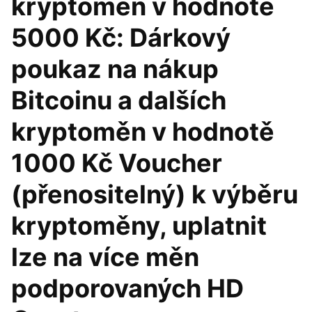
kryptoměn v hodnotě
5000 Kč: Dárkový
poukaz na nákup
Bitcoinu a dalších
kryptoměn v hodnotě
1000 Kč Voucher
(přenositelný) k výběru
kryptoměny, uplatnit
lze na více měn
podporovaných HD