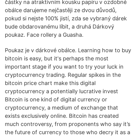
částky na atraktivním kousku papíru v ozdobné
obálce darujeme nejčastěji ze dvou důvodů,
pokud si nejste 100% jistí, zda se vybraný dárek
bude obdarovanému líbit, a druhá Dárkový
poukaz. Face rollery a Guasha.
Poukaz je v dárkové obálce. Learning how to buy
bitcoin is easy, but it's perhaps the most
important stage if you want to try your luck in
cryptocurrency trading. Regular spikes in the
bitcoin price chart make this digital
cryptocurrency a potentially lucrative invest
Bitcoin is one kind of digital currency or
cryptocurrency, a medium of exchange that
exists exclusively online. Bitcoin has created
much controversy, from proponents who say it’s
the future of currency to those who decry it as a