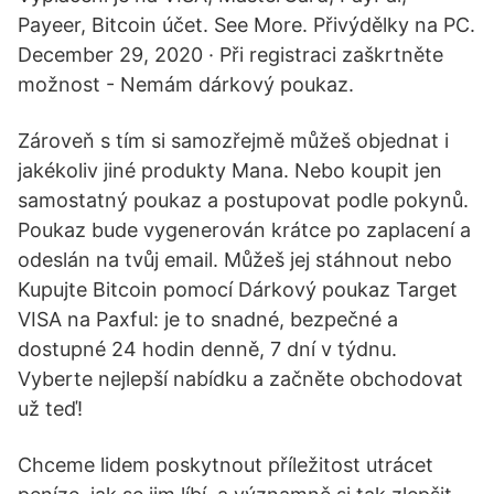
Payeer, Bitcoin účet. See More. Přivýdělky na PC.
December 29, 2020 · Při registraci zaškrtněte
možnost - Nemám dárkový poukaz.
Zároveň s tím si samozřejmě můžeš objednat i
jakékoliv jiné produkty Mana. Nebo koupit jen
samostatný poukaz a postupovat podle pokynů.
Poukaz bude vygenerován krátce po zaplacení a
odeslán na tvůj email. Můžeš jej stáhnout nebo
Kupujte Bitcoin pomocí Dárkový poukaz Target
VISA na Paxful: je to snadné, bezpečné a
dostupné 24 hodin denně, 7 dní v týdnu.
Vyberte nejlepší nabídku a začněte obchodovat
už teď!
Chceme lidem poskytnout příležitost utrácet