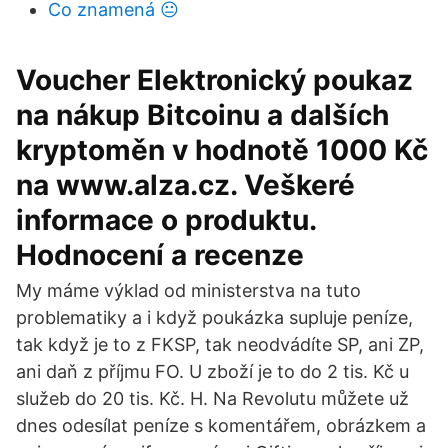
Co znamená 😐
Voucher Elektronický poukaz
na nákup Bitcoinu a dalších
kryptoměn v hodnotě 1000 Kč
na www.alza.cz. Veškeré
informace o produktu.
Hodnocení a recenze
My máme výklad od ministerstva na tuto
problematiky a i když poukázka supluje peníze,
tak když je to z FKSP, tak neodvádíte SP, ani ZP,
ani daň z příjmu FO. U zboží je to do 2 tis. Kč u
služeb do 20 tis. Kč. H. Na Revolutu můžete už
dnes odesílat peníze s komentářem, obrázkem a