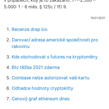
v případech, kdy je to zakázáno: 7---2.500 –
5.000: 1 - 6 měs. § 125c / 1f) 9.
19.01.2021
Recenze drep ico
Darovací adresa americké společnosti pro
rakovinu
Kde obchodovat s futures na kryptoměny
Btc těžba 2021 zdarma
Coinbase nelze autorizovat vaši kartu
Odhadce hodnoty cryptokitty
Cenový graf ethereum dnes