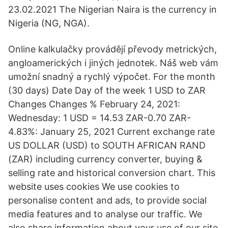
23.02.2021 The Nigerian Naira is the currency in
Nigeria (NG, NGA).
Online kalkulačky provádějí převody metrických,
angloamerických i jiných jednotek. Náš web vám
umožní snadný a rychlý výpočet. For the month
(30 days) Date Day of the week 1 USD to ZAR
Changes Changes % February 24, 2021:
Wednesday: 1 USD = 14.53 ZAR-0.70 ZAR-
4.83%: January 25, 2021 Current exchange rate
US DOLLAR (USD) to SOUTH AFRICAN RAND
(ZAR) including currency converter, buying &
selling rate and historical conversion chart. This
website uses cookies We use cookies to
personalise content and ads, to provide social
media features and to analyse our traffic. We
also share information about your use of our site