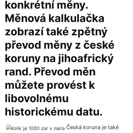
konkrétní měny.
Měnová kalkulačka
zobrazí také zpětný
převod měny z české
koruny na jihoafrický
rand. Převod měn
můžete provést k
libovolnému
historickému datu.
Česká koruna je také