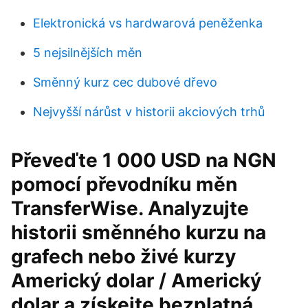
Elektronická vs hardwarová peněženka
5 nejsilnějších měn
Směnný kurz cec dubové dřevo
Nejvyšší nárůst v historii akciových trhů
Převeďte 1 000 USD na NGN
pomocí převodníku měn
TransferWise. Analyzujte
historii směnného kurzu na
grafech nebo živé kurzy
Americký dolar / Americký
dolar a získejte bezplatná