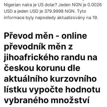
Nigerian naira je US dolar? Jeden NGN je 0.0026
USD a jeden USD je 379.9998 NGN. Tyto
informace byly naposledy aktualizovány na 19.
Převod měn - online
převodník měn z
jihoafrického randu na
českou korunu dle
aktuálního kurzovního
lístku vypočte hodnotu
vybraného množství