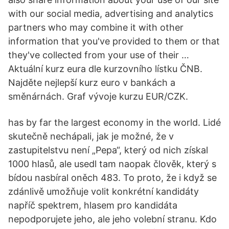
with our social media, advertising and analytics
partners who may combine it with other
information that you've provided to them or that
they've collected from your use of their …
Aktuální kurz eura dle kurzovního lístku ČNB.
Najděte nejlepší kurz euro v bankách a
směnárnách. Graf vývoje kurzu EUR/CZK.
has by far the largest economy in the world. Lidé
skutečně nechápali, jak je možné, že v
zastupitelstvu není „Pepa“, který od nich získal
1000 hlasů, ale usedl tam naopak člověk, který s
bídou nasbíral oněch 483. To proto, že i když se
zdánlivě umožňuje volit konkrétní kandidáty
napříč spektrem, hlasem pro kandidáta
nepodporujete jeho, ale jeho volební stranu. Kdo