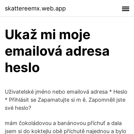
skattereemx.web.app
Ukaž mi moje
emailová adresa
heslo
Uživatelské jméno nebo emailová adresa * Heslo
* Přihlásit se Zapamatujte si m ě. Zapomněli jste
své heslo?
mám čokoládovou a banánovou příchuť a dala
jsem si do koktejlu obě příchutě najednou a bylo