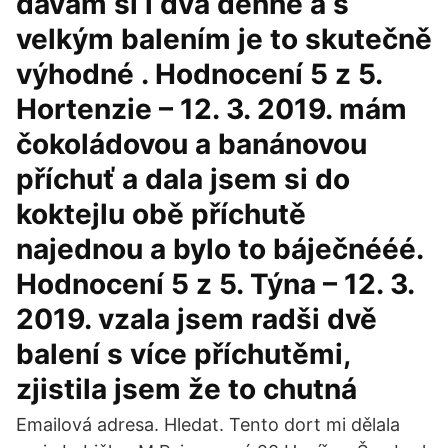
dávám si i dva denně a s
velkým balením je to skutečně
výhodné . Hodnocení 5 z 5.
Hortenzie – 12. 3. 2019. mám
čokoládovou a banánovou
příchuť a dala jsem si do
koktejlu obě příchutě
najednou a bylo to báječnééé.
Hodnocení 5 z 5. Týna – 12. 3.
2019. vzala jsem radši dvě
balení s více příchutěmi,
zjistila jsem že to chutná
Emailová adresa. Hledat. Tento dort mi dělala