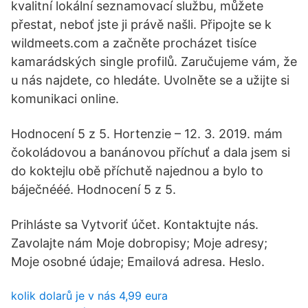
kvalitní lokální seznamovací službu, můžete
přestat, neboť jste ji právě našli. Připojte se k
wildmeets.com a začněte procházet tisíce
kamarádských single profilů. Zaručujeme vám, že
u nás najdete, co hledáte. Uvolněte se a užijte si
komunikaci online.
Hodnocení 5 z 5. Hortenzie – 12. 3. 2019. mám
čokoládovou a banánovou příchuť a dala jsem si
do koktejlu obě příchutě najednou a bylo to
báječnééé. Hodnocení 5 z 5.
Prihláste sa Vytvoriť účet. Kontaktujte nás.
Zavolajte nám Moje dobropisy; Moje adresy;
Moje osobné údaje; Emailová adresa. Heslo.
kolik dolarů je v nás 4,99 eura