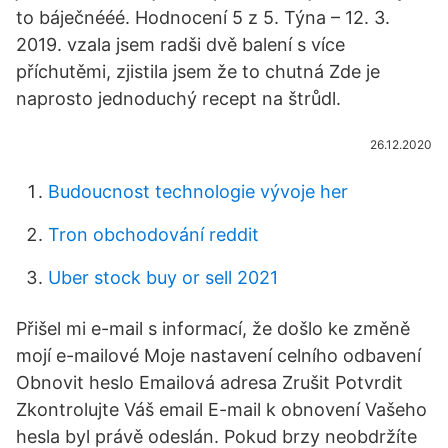
to báječnééé. Hodnocení 5 z 5. Týna – 12. 3.
2019. vzala jsem radši dvě balení s více
příchutěmi, zjistila jsem že to chutná Zde je
naprosto jednoduchý recept na štrůdl.
26.12.2020
Budoucnost technologie vývoje her
Tron obchodování reddit
Uber stock buy or sell 2021
Přišel mi e-mail s informací, že došlo ke změně
mojí e-mailové Moje nastavení celního odbavení
Obnovit heslo Emailová adresa Zrušit Potvrdit
Zkontrolujte Váš email E-mail k obnovení Vašeho
hesla byl právě odeslán. Pokud brzy neobdržíte