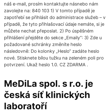
náš e-mail, prosím kontaktujte násnebo nám
zavolejte na: 840 103 1) V tomto případě je
zapotřebí se přihlásit do administrace služeb – v
případě, že tyto přihlašovací údaje nemáte, si je
můžete nechat přeposlat. 2) Po úspěšném
přihlášení přejděte do sekce „Emaily“: 3) Zde u
požadované schránky změníte heslo
následovně: Do kolonky „Heslo“ zadáte heslo
nové. Stisknete bílou tužku na zeleném poli pro
potvrzení. Ukaž heslo 1.0. CZ ZDARMA .
MeDiLa spol. s r.o. je
česká síť klinických
laboratoří