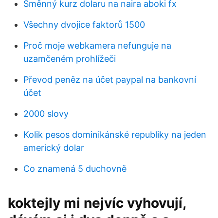
Směnný kurz dolaru na naira aboki fx
Všechny dvojice faktorů 1500
Proč moje webkamera nefunguje na
uzamčeném prohlížeči
Převod peněz na účet paypal na bankovní
účet
2000 slovy
Kolik pesos dominikánské republiky na jeden
americký dolar
Co znamená 5 duchovně
koktejly mi nejvíc vyhovují,