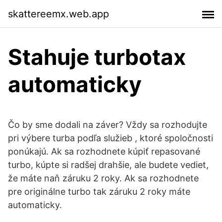
skattereemx.web.app
Stahuje turbotax
automaticky
Čo by sme dodali na záver? Vždy sa rozhodujte
pri výbere turba podľa služieb , ktoré spoločnosti
ponúkajú. Ak sa rozhodnete kúpiť repasované
turbo, kúpte si radšej drahšie, ale budete vediet,
že máte naň záruku 2 roky. Ak sa rozhodnete
pre originálne turbo tak záruku 2 roky máte
automaticky.