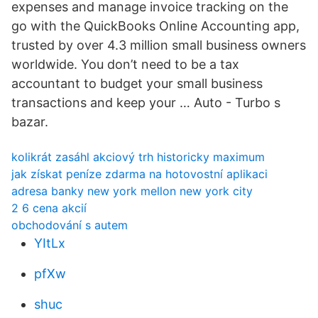
expenses and manage invoice tracking on the
go with the QuickBooks Online Accounting app,
trusted by over 4.3 million small business owners
worldwide. You don’t need to be a tax
accountant to budget your small business
transactions and keep your … Auto - Turbo s
bazar.
kolikrát zasáhl akciový trh historicky maximum
jak získat peníze zdarma na hotovostní aplikaci
adresa banky new york mellon new york city
2 6 cena akcií
obchodování s autem
YItLx
pfXw
shuc