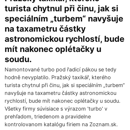
turista chytnul při činu, jak si
speciálním „turbem“ navyšuje
na taxametru částky
astronomickou rychlostí, bude
mít nakonec oplétačky u
soudu.
Namontované turbo pod řadicí pákou se tedy
hodně nevyplatilo. Pražský taxikář, kterého
turista chytnul při činu, jak si speciálním „turbem“
navyšuje na taxametru částky astronomickou
rychlostí, bude mít nakonec oplétačky u soudu.
Všetky firmy súvisiace s výrazom 'turbo' v
prehľadom, triedenom a pravidelne
kontrolovanom katalógu firiem na Zoznam.sk.