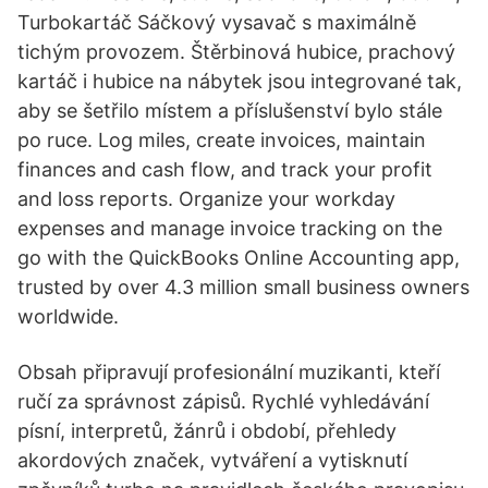
Turbokartáč Sáčkový vysavač s maximálně
tichým provozem. Štěrbinová hubice, prachový
kartáč i hubice na nábytek jsou integrované tak,
aby se šetřilo místem a příslušenství bylo stále
po ruce. Log miles, create invoices, maintain
finances and cash flow, and track your profit
and loss reports. Organize your workday
expenses and manage invoice tracking on the
go with the QuickBooks Online Accounting app,
trusted by over 4.3 million small business owners
worldwide.
Obsah připravují profesionální muzikanti, kteří
ručí za správnost zápisů. Rychlé vyhledávání
písní, interpretů, žánrů i období, přehledy
akordových značek, vytváření a vytisknutí