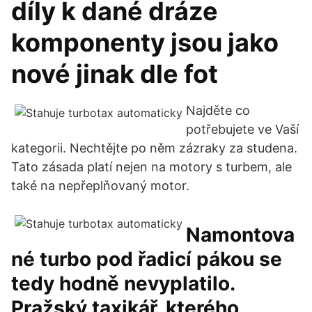
díly k dané dráze
komponenty jsou jako
nové jinak dle fot
Najděte co
potřebujete ve Vaší
kategorii. Nechtějte po něm zázraky za studena.
Tato zásada platí nejen na motory s turbem, ale
také na nepřeplňovaný motor.
Namontova
né turbo pod řadicí pákou se
tedy hodně nevyplatilo.
Pražský taxikář, kterého