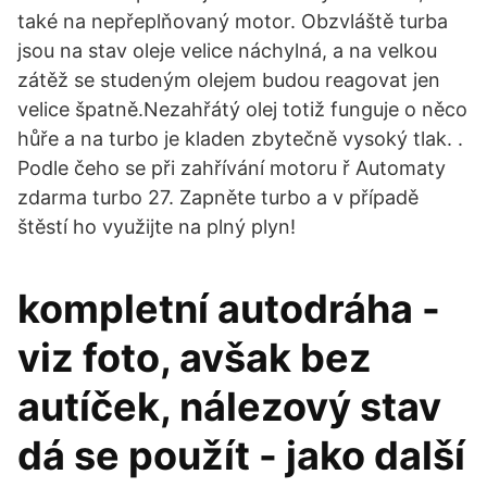
také na nepřeplňovaný motor. Obzvláště turba
jsou na stav oleje velice náchylná, a na velkou
zátěž se studeným olejem budou reagovat jen
velice špatně.Nezahřátý olej totiž funguje o něco
hůře a na turbo je kladen zbytečně vysoký tlak. .
Podle čeho se při zahřívání motoru ř Automaty
zdarma turbo 27. Zapněte turbo a v případě
štěstí ho využijte na plný plyn!
kompletní autodráha -
viz foto, avšak bez
autíček, nálezový stav
dá se použít - jako další